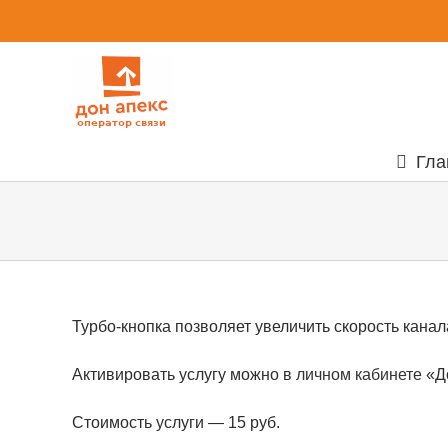
Skip
to
content
Гла
Турбо-кнопка позволяет увеличить скорость канал
Активировать услугу можно в
личном кабинете
«До
Стоимость услуги — 15 руб.