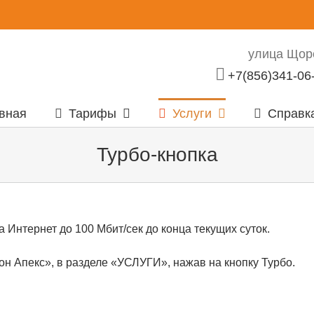
улица Щорс
+7(856)341-06
вная
Тарифы
Услуги
Справк
Турбо-кнопка
а Интернет до 100 Мбит/сек до конца текущих суток.
н Апекс», в разделе «УСЛУГИ», нажав на кнопку Турбо.