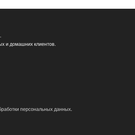
.
ых и домашних клиентов.
бработки персональных данных
.