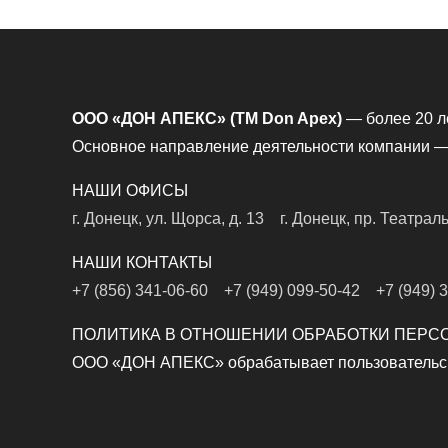
ООО «ДОН АПЕКС» (TM Don Apex)
— более 20 л
Основное направление деятельности компании — 
НАШИ ОФИСЫ
г. Донецк, ул. Щорса, д. 13
г. Донецк, пр. Театрал
НАШИ КОНТАКТЫ
+7 (856) 341-06-60
+7 (949) 099-50-42
+7 (949) 
ПОЛИТИКА В ОТНОШЕНИИ ОБРАБОТКИ ПЕРС
ООО «ДОН АПЕКС» обрабатывает пользовательски