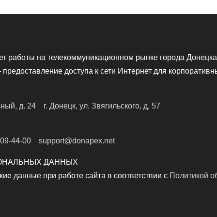
ет работы на телекоммуникационном рынке города Донецка
предоставление доступа к сети Интернет для корпоративн
ьный, д. 24
г. Донецк, ул. Звягильского, д. 57
309-44-00
support@donapex.net
ОНАЛЬНЫХ ДАННЫХ
е данные при работе сайта в соответствии с
Политикой о