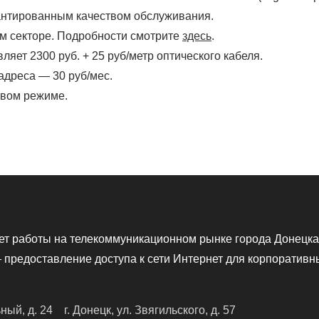
рантированным качеством обслуживания.
 секторе. Подробности смотрите
здесь
.
яет 2300 руб. + 25 руб/метр оптического кабеля.
адреса — 30 руб/мес.
овом режиме.
ет работы на телекоммуникационном рынке города Донецка
предоставление доступа к сети Интернет для корпоративн
ьный, д. 24
г. Донецк, ул. Звягильского, д. 57