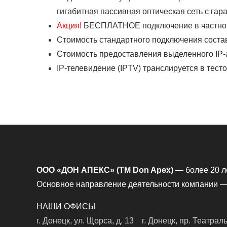
гигабитная пассивная оптическая сеть с га
Акция!
БЕСПЛАТНОЕ подключение в частном
Стоимость стандартного подключения составл
Стоимость предоставления выделенного IP-
IP-телевидение (IPTV) транслируется в тест
ООО «ДОН АПЕКС» (TM Don Apex)
— более 20 л
Основное направление деятельности компании — 
НАШИ ОФИСЫ
г. Донецк, ул. Щорса, д. 13
г. Донецк, пр. Театрал