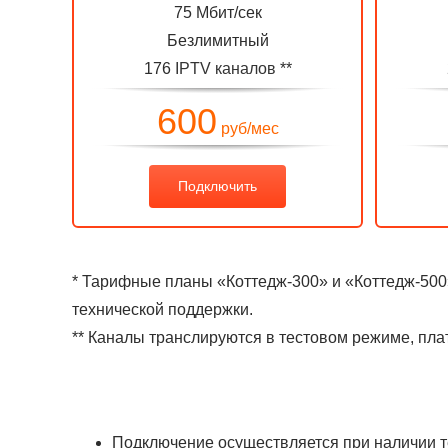
75 Мбит/сек
Безлимитный
176
IPTV каналов
**
600
руб/мес
Подключить
* Тарифные планы
«
Коттедж-300» и
«
Коттедж-50
технической поддержки.
** Каналы транслируются в тестовом режиме, пла
Подключение осуществляется при наличии тех