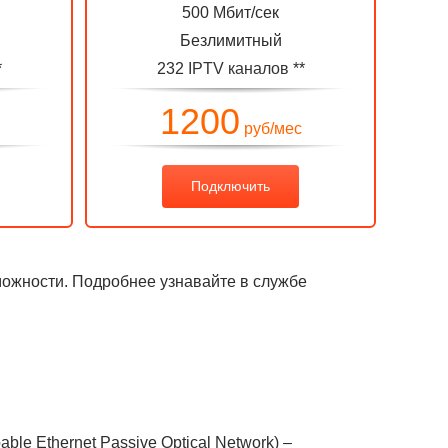
500 Мбит/сек
Безлимитный
*
232
IPTV каналов
**
1200
руб/мес
Подключить
можности. Подробнее узнавайте в службе
e Ethernet Passive Optical Network) –