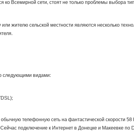
 ко Всемирной сети, стоят не только проблемы выбора тип
или жителю сельской местности являются несколько технол
ителя.
о следующими видами:
DSL);
бычную телефонную сеть на фантастической скорости 58 Кб
 Сейчас подключение к Интернет в Донецке и Макеевке по Di