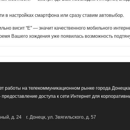
и в настройках смартфона или сразу ставим автовыбор.
льно висит “E” — значит качественного мобильного интерне
время Вашего хождения уже появилась возможность подтянут
ет работы на телекоммуникационном рынке города Донецка
предоставление доступа к сети Интернет для корпоративн
ьный, д. 24
г. Донецк, ул. Звягильского, д. 57