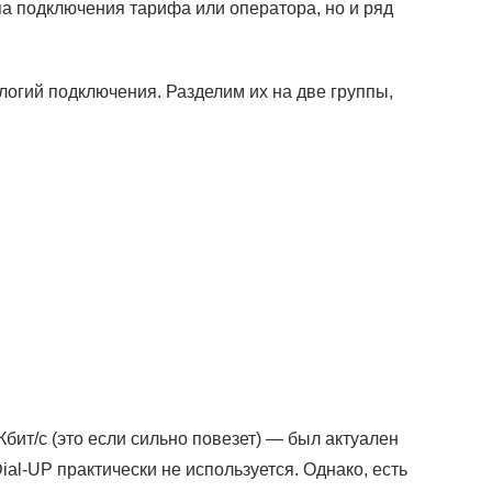
а подключения тарифа или оператора, но и ряд
огий подключения. Разделим их на две группы,
ит/с (это если сильно повезет) — был актуален
al-UP практически не используется. Однако, есть