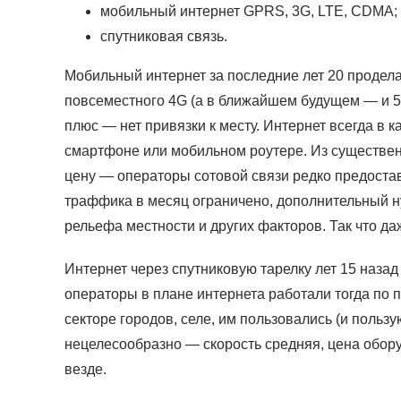
мобильный интернет GPRS, 3G, LTE, CDMA;
спутниковая связь.
Мобильный интернет за последние лет 20 продел
повсеместного 4G (а в ближайшем будущем — и 5
плюс — нет привязки к месту. Интернет всегда в
смартфоне или мобильном роутере. Из существен
цену — операторы сотовой связи редко предостав
траффика в месяц ограничено, дополнительный нуж
рельефа местности и других факторов. Так что да
Интернет через спутниковую тарелку лет 15 наза
операторы в плане интернета работали тогда по 
секторе городов, селе, им пользовались (и польз
нецелесообразно — скорость средняя, цена обору
везде.