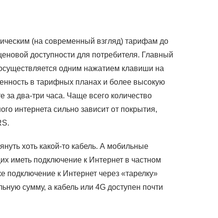
ическим (на современный взгляд) тарифам до
ценовой доступности для потребителя. Главный
а осуществляется одним нажатием клавиши на
ченность в тарифных планах и более высокую
 за два-три часа. Чаще всего количество
ого интернета сильно зависит от покрытия,
RS.
януть хоть какой-то кабель. А мобильные
щих иметь подключение к Интернет в частном
ке подключение к Интернет через «тарелку»
ьную сумму, а кабель или 4G доступен почти