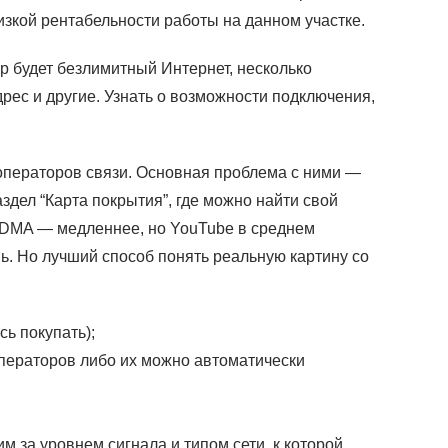
изкой рентабельности работы на данном участке.
р будет безлимитный Интернет, несколько
рес и другие. Узнать о возможности подключения,
операторов связи. Основная проблема с ними —
аздел “Карта покрытия”, где можно найти свой
/CDMA — медленнее, но YouTube в среднем
. Но лучший способ понять реальную картину со
сь покупать);
операторов либо их можно автоматически
м за уровнем сигнала и типом сети, к которой