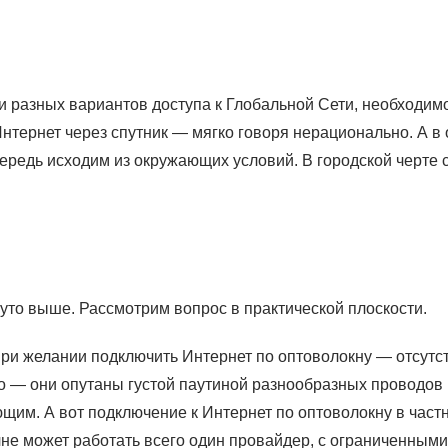
разных вариантов доступа к Глобальной Сети, необходим
Интернет через спутник — мягко говоря нерационально. А в
чередь исходим из окружающих условий. В городской черт
уто выше. Рассмотрим вопрос в практической плоскости.
 при желании подключить Интернет по оптоволокну — отсут
о — они опутаны густой паутиной разнообразных проводов
щим. А вот подключение к Интернет по оптоволокну в част
олне может работать всего один провайдер, с ограниченны