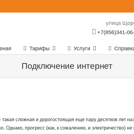
улица Щорс
+7(856)341-06
вная
Тарифы
Услуги
Справк
Подключение интернет
 такая сложная и дорогостоящая еще пару десятков лет наз
 Однако, прогресс (как, к сожалению, и электричество) не