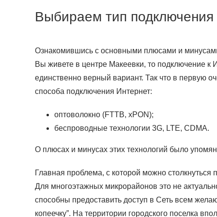
Выбираем тип подключения
Ознакомившись с основными плюсами и минусами 
Вы живете в центре Макеевки, то подключение к 
единственно верный вариант. Так что в первую о
способа подключения Интернет:
оптоволокно (FTTB, xPON);
беспроводные технологии 3G, LTE, CDMA.
О плюсах и минусах этих технологий было упомян
Главная проблема, с которой можно столкнуться
Для многоэтажных микрорайонов это не актуальн
способны предоставить доступ в Сеть всем желаю
копеечку”. На территории городского поселка вп