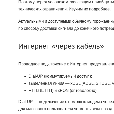
Поэтому перед человеком, желающим приобщиться
технических ограничений. Изучим их подробнее.
Актуальными и доступными обычному горожанину 
по способу доставки сигнала до конечного потреб
Интернет «через кабель»
Проводное подключение к Интернет представлен
Dial-UP (коммутируемый доступ);
выделенная линия — xDSL (ADSL, SHDSL, V
FTTB (ETTH) и xPON (оптоволокно).
Dial-UP — подключение с помощью модема через о
для массового пользователя четверть века назад.