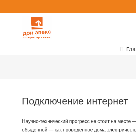
Skip
to
content
Гла
Подключение интернет
Научно-технический прогресс не стоит на месте —
обыденной — как проведенное дома электричество.