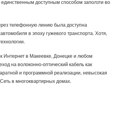
не единственным доступным способом заползти во
через телефонную линию была доступна
втомобиля в эпоху гужевого транспорта. Хотя,
технологии.
к Интернет в Макеевке, Донецке и любом
еход на волоконно-оптический кабель как
ппаратной и программной реализации, невысокая
Сеть в многоквартирных домах.