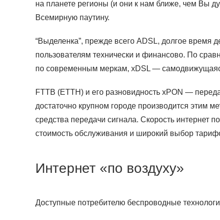
на планете регионы (и они к нам ближе, чем Вы д
Всемирную паутину.
“Выделенка”, прежде всего ADSL, долгое время д
пользователям технически и финансово. По сравн
по современным меркам, xDSL — самодвижущаяся 
FTTB (ETTH) и его разновидность xPON — переда
достаточно крупном городе производится этим ме
средства передачи сигнала. Скорость интернет п
стоимость обслуживания и широкий выбор тариф
Интернет «по воздуху»
Доступные потребителю беспроводные технологи