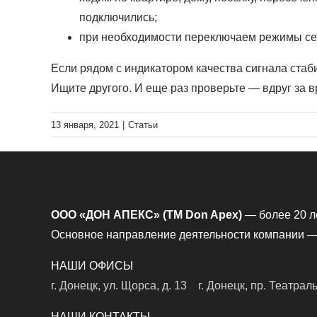
подключились;
при необходимости переключаем режимы сет
Если рядом с индикатором качества сигнала стаби
Ищите другого. И еще раз проверьте — вдруг за 
13 января, 2021
|
Статьи
ООО «ДОН АПЕКС» (TM Don Apex)
— более 20 л
Основное направление деятельности компании — 
НАШИ ОФИСЫ
г. Донецк, ул. Щорса, д. 13
г. Донецк, пр. Театрал
НАШИ КОНТАКТЫ