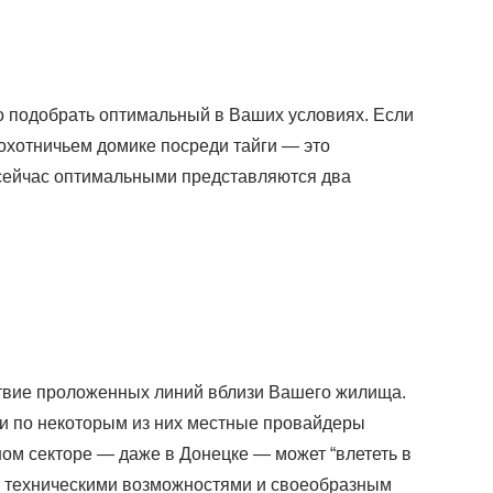
о подобрать оптимальный в Ваших условиях. Если
 охотничьем домике посреди тайги — это
е сейчас оптимальными представляются два
ствие проложенных линий вблизи Вашего жилища.
 и по некоторым из них местные провайдеры
ном секторе — даже в Донецке — может “влететь в
ми техническими возможностями и своеобразным