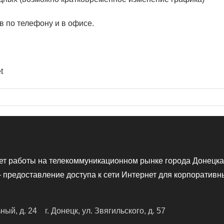
в по телефону и в офисе.
t
ет работы на телекоммуникационном рынке города Донецка
предоставление доступа к сети Интернет для корпоративн
ьный, д. 24
г. Донецк, ул. Звягильского, д. 57