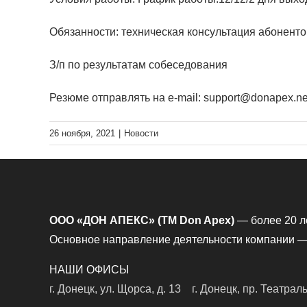
Обязанности: техническая консультация абоненто
З/п по результатам собеседования
Резюме отправлять на e-mail: support@donapex.ne
26 ноября, 2021
|
Новости
ООО «ДОН АПЕКС» (TM Don Apex)
— более 20 л
Основное направление деятельности компании — 
НАШИ ОФИСЫ
г. Донецк, ул. Щорса, д. 13
г. Донецк, пр. Театрал