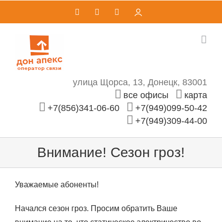
Skip
Vk
Telegram
Email
Личный
кабинет
to
content
улица Щорса, 13, Донецк, 83001
все офисы
карта
+7(856)341-06-60
+7(949)099-50-42
+7(949)309-44-00
Внимание! Сезон гроз!
Уважаемые абоненты!
Начался сезон гроз. Просим обратить Ваше