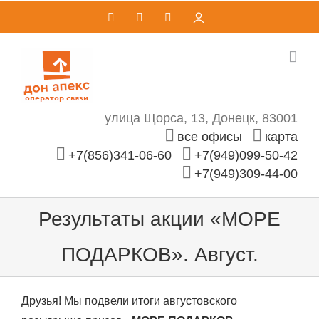
Skip
Vk
Telegram
Email
Личный
кабинет
to
content
улица Щорса, 13, Донецк, 83001
все офисы
карта
+7(856)341-06-60
+7(949)099-50-42
+7(949)309-44-00
Результаты акции «МОРЕ
ПОДАРКОВ». Август.
Друзья! Мы подвели итоги августовского