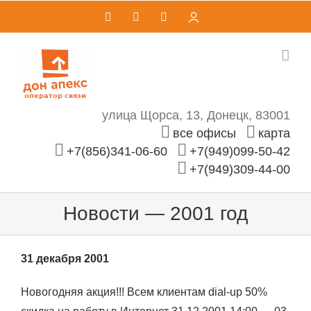
Skip
Vk
Telegram
Email
Личный
кабинет
to
content
улица Щорса, 13, Донецк, 83001
все офисы
карта
+7(856)341-06-60
+7(949)099-50-42
+7(949)309-44-00
Новости — 2001 год
31 декабря 2001
Новогодняя акция!!! Всем клиентам dial-up 50%