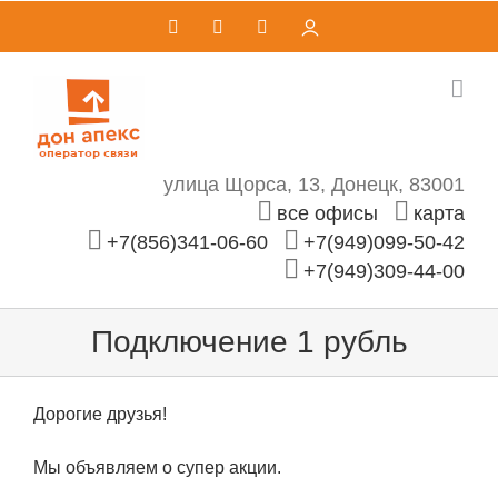
Skip
Vk
Telegram
Email
Личный
кабинет
to
content
улица Щорса, 13, Донецк, 83001
все офисы
карта
+7(856)341-06-60
+7(949)099-50-42
+7(949)309-44-00
Подключение 1 рубль
Дорогие друзья!
Мы объявляем о супер акции.